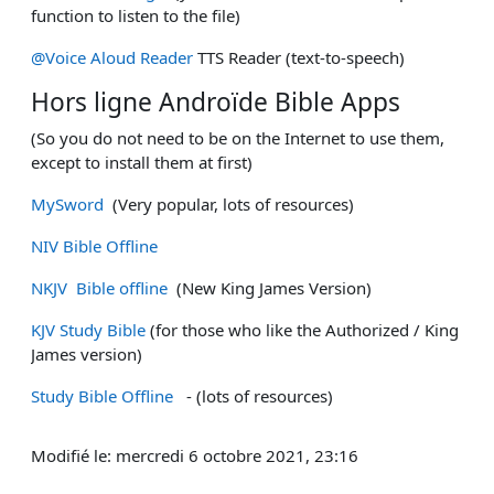
function to listen to the file)
@Voice Aloud Reader
TTS Reader (text-to-speech)
Hors ligne
Androïde Bible Apps
(So you do not need to be on the Internet to use them,
except to install them at first)
MySword
(Very popular, lots of resources)
NIV Bible Offline
NKJV Bible offline
(New King James Version)
KJV Study Bible
(
for those who like the Authorized / King
James version)
Study Bible Offline
- (lots of resources)
Modifié le: mercredi 6 octobre 2021, 23:16