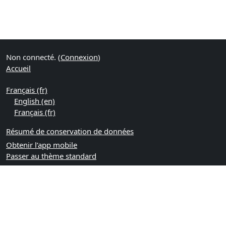
Non connecté. (
Connexion
)
Accueil
Français ‎(fr)‎
English ‎(en)‎
Français ‎(fr)‎
Résumé de conservation de données
Obtenir l’app mobile
Passer au thème standard